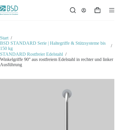
Zum
Inhalt
Warenkorb
springen
Start
/
BSD STANDARD Serie | Haltegriffe & Stützsysteme bis
/
150 kg
STANDARD Rostfreier Edelstahl
/
Winkelgriffe 90° aus rostfreiem Edelstahl in rechter und linker
Ausführung