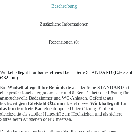
Beschreibung
Zusätzliche Informationen
Rezensionen (0)
Winkelhaltegriff für barrierefreies Bad – Serie STANDARD (Edelstahl
Ø32 mm)
Ein
Winkelhaltegriff für Behinderte
aus der Serie
STANDARD
ist
eine professionelle, ergonomische und äußerst ästhetische Lösung für
anspruchsvolle Badezimmer und WC-Anlagen. Gefertigt aus
hochwertigem
Edelstahl Ø32 mm
, bietet dieser
Winkhaltegriff für
das barrierefreie Bad
eine doppelte Unterstützung: Er dient
gleichzeitig als stabiler Haltegriff zum Hochziehen und als sichere
Stütze beim Aufstehen oder Umsetzen.
Dank der korrosionsbeständigen Oberfläche und der einfachen