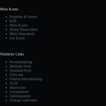
Mein Konto
Produkte & Serien
B2B
Mein Konto
Meine Wunschliste
Mein Warenkorb
Zur Kasse
Nützliche Links
Produktkatalog
Modular-Serie
Standard-Serie
Über uns
Datenschutzerklärung
AGB
Impressum
Versandarten
Zahlungsarten
Vertrag widerrufen