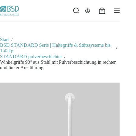
Zum
Inhalt
Warenkorb
springen
Start
/
BSD STANDARD Serie | Haltegriffe & Stützsysteme bis
/
150 kg
STANDARD pulverbeschichtet
/
Winkelgriffe 90° aus Stahl mit Pulverbeschichtung in rechter
und linker Ausführung