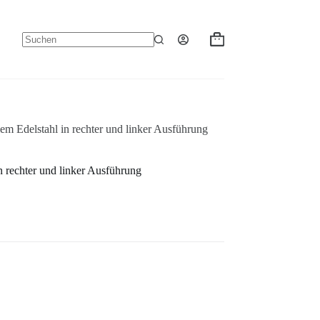
Warenkorb
Keine
Ergebnisse
iem Edelstahl in rechter und linker Ausführung
in rechter und linker Ausführung