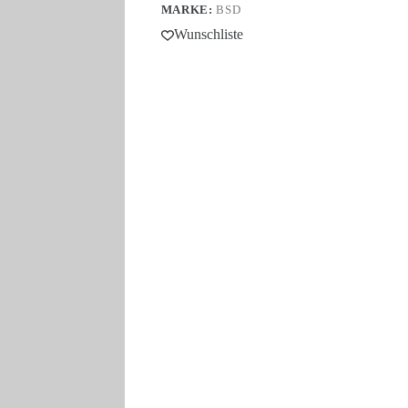
MARKE:
BSD
Menge
Wunschliste